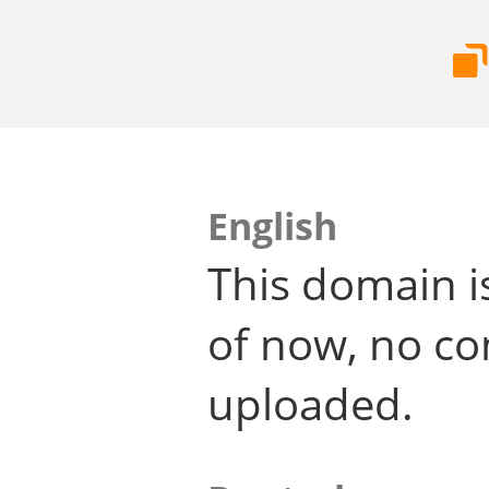
English
This domain i
of now, no co
uploaded.