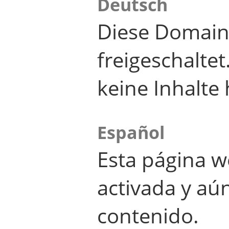
Deutsch
Diese Domain
freigeschalte
keine Inhalte 
Español
Esta página w
activada y aú
contenido.