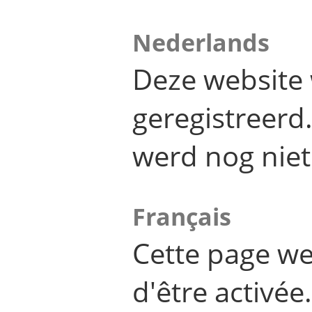
Nederlands
Deze website 
geregistreer
werd nog niet
Français
Cette page we
d'être activée.